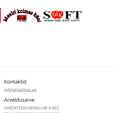
Kontaktid
info(at)okilves.ee
Arveldusarve
ORIENTEERUMISKLUBI ILVES