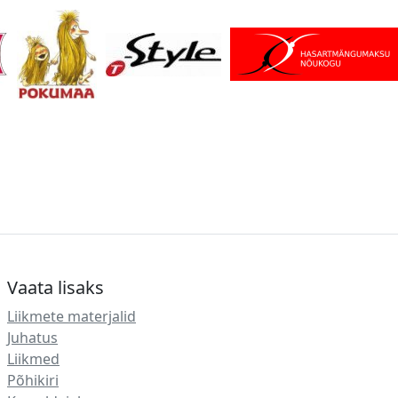
Vaata lisaks
Liikmete materjalid
Juhatus
Liikmed
Põhikiri