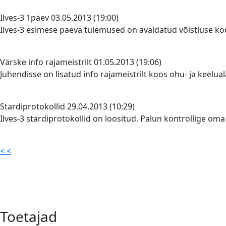
Ilves-3 1päev
03.05.2013 (19:00)
Ilves-3 esimese päeva tulemused on avaldatud võistluse ko
Värske info rajameistrilt
01.05.2013 (19:06)
Juhendisse on lisatud info rajameistrilt koos ohu- ja keelual
Stardiprotokollid
29.04.2013 (10:29)
Ilves-3 stardiprotokollid on loositud. Palun kontrollige o
< <
Toetajad