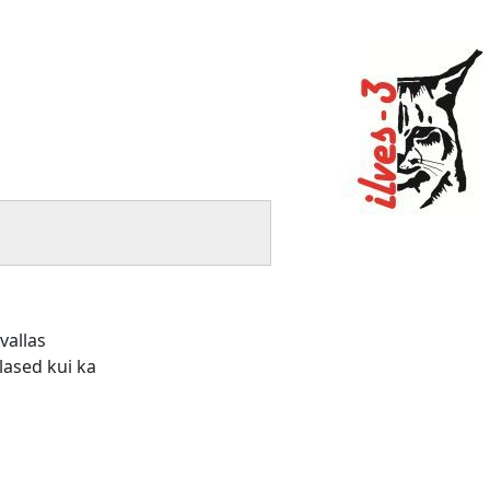
vallas
lased kui ka