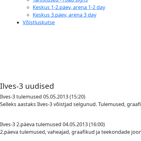
Keskus 1-2.päev, arena 1-2 day
Keskus 3.päev, arena 3 day
Võistluskutse
Ilves-3 uudised
Ilves-3 tulemused
05.05.2013 (15:20)
Selleks aastaks Ilves-3 võistjad selgunud. Tulemused, gra
Ilves-3 2.päeva tulemused
04.05.2013 (16:00)
2.päeva tulemused, vaheajad, graafikud ja teekondade joo