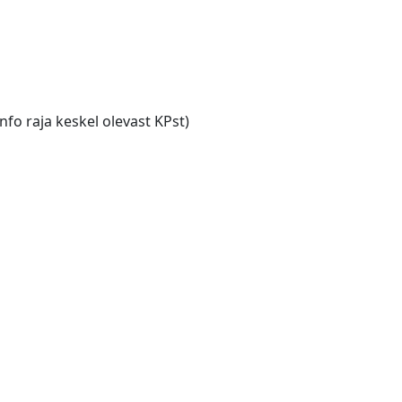
nfo raja keskel olevast KPst)