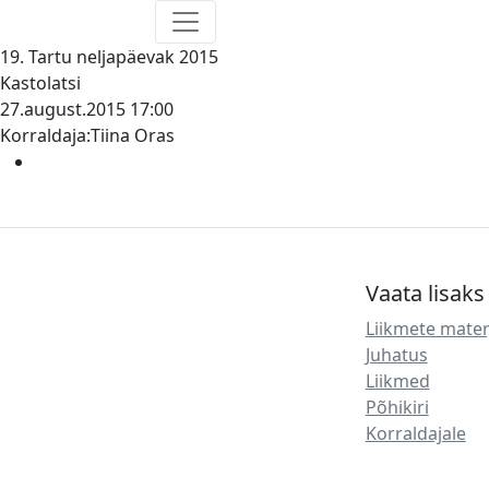
19. Tartu neljapäevak 2015
Kastolatsi
27.august.2015
17:00
Korraldaja:Tiina Oras
Vaata lisaks
Liikmete mater
Juhatus
Liikmed
Põhikiri
Korraldajale