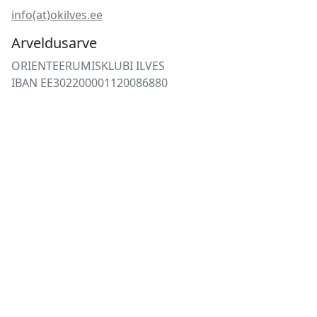
info(at)okilves.ee
Arveldusarve
ORIENTEERUMISKLUBI ILVES
IBAN EE302200001120086880