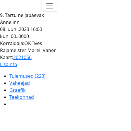
9. Tartu neljapäevak
Annelinn
08.juuni.2023
16:00
kuni 00..0000
Korraldaja:OK Ilves
Rajameister:Mareli Vaher
Kaart:
2021056
Lisainfo
Tulemused (223)
Vaheajad
Graafik
Teekonnad