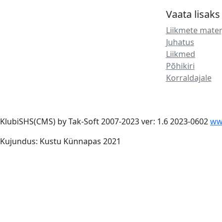
Vaata lisaks
Liikmete mater
Juhatus
Liikmed
Põhikiri
Korraldajale
KlubiSHS(CMS) by Tak-Soft 2007-2023 ver: 1.6 2023-0602
ww
Kujundus: Kustu Künnapas 2021