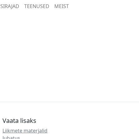
SIRAJAD
TEENUSED
MEIST
Vaata lisaks
Liikmete materjalid
Juhatus