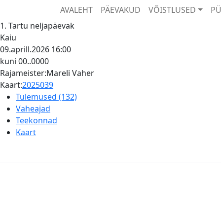
AVALEHT
PÄEVAKUD
VÕISTLUSED
PÜ
1. Tartu neljapäevak
Kaiu
09.aprill.2026
16:00
kuni 00..0000
Rajameister:Mareli Vaher
Kaart:
2025039
Tulemused (132)
Vaheajad
Teekonnad
Kaart