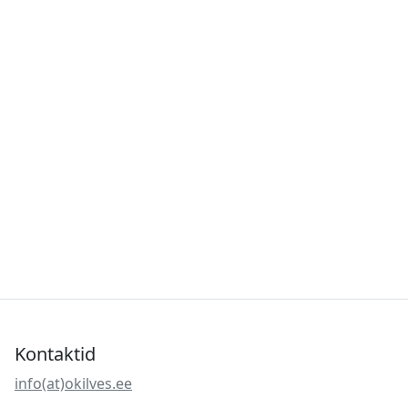
Kontaktid
info(at)okilves.ee