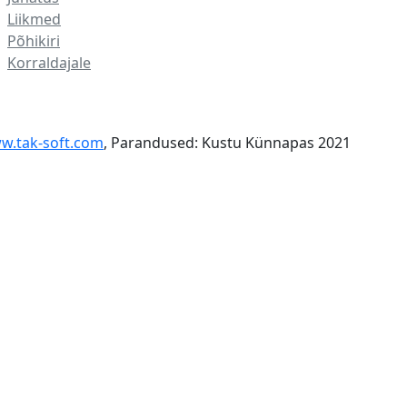
Liikmed
Põhikiri
Korraldajale
w.tak-soft.com
, Parandused: Kustu Künnapas 2021