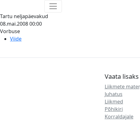
Tartu neljapäevakud
08.mai.2008
00:00
Vorbuse
Viide
Vaata lisaks
Liikmete mater
Juhatus
Liikmed
Põhikiri
Korraldajale