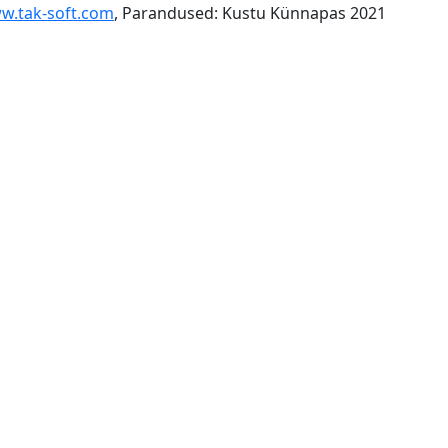
w.tak-soft.com
, Parandused: Kustu Künnapas 2021