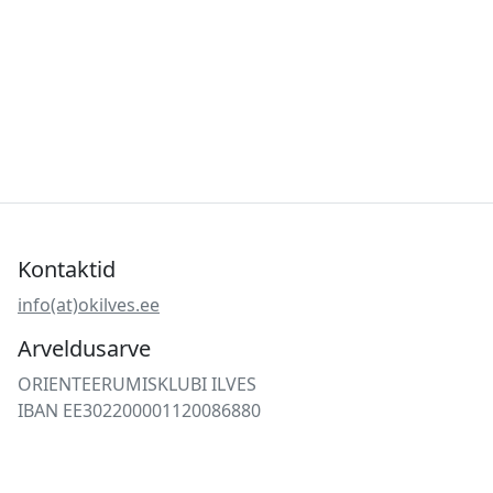
Kontaktid
info(at)okilves.ee
Arveldusarve
ORIENTEERUMISKLUBI ILVES
IBAN EE302200001120086880