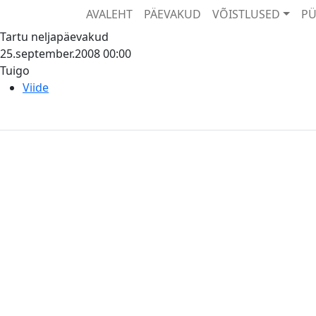
AVALEHT
PÄEVAKUD
VÕISTLUSED
PÜ
Tartu neljapäevakud
25.september.2008
00:00
Tuigo
Viide