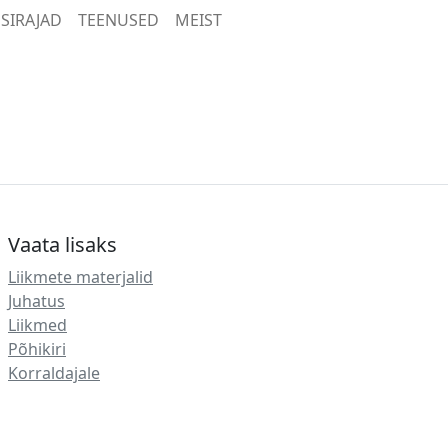
SIRAJAD
TEENUSED
MEIST
Vaata lisaks
Liikmete materjalid
Juhatus
Liikmed
Põhikiri
Korraldajale