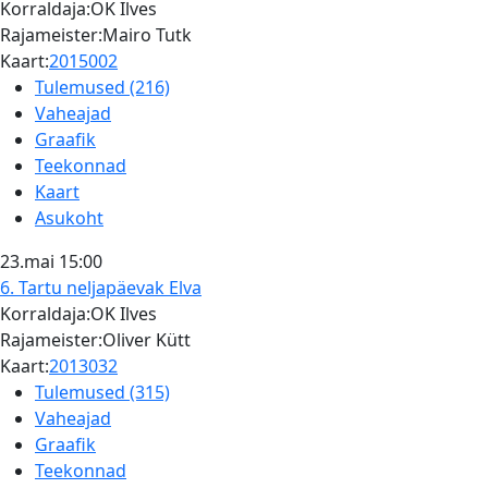
Korraldaja:OK Ilves
Rajameister:Mairo Tutk
Kaart:
2015002
Tulemused (216)
Vaheajad
Graafik
Teekonnad
Kaart
Asukoht
23.mai
15:00
6. Tartu neljapäevak
Elva
Korraldaja:OK Ilves
Rajameister:Oliver Kütt
Kaart:
2013032
Tulemused (315)
Vaheajad
Graafik
Teekonnad