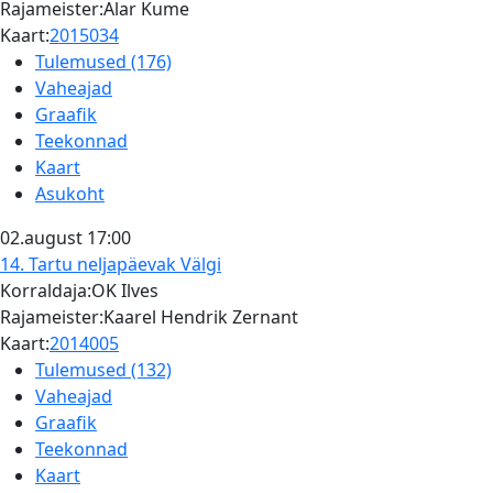
Rajameister:Alar Kume
Kaart:
2015034
Tulemused (176)
Vaheajad
Graafik
Teekonnad
Kaart
Asukoht
02.august
17:00
14. Tartu neljapäevak
Välgi
Korraldaja:OK Ilves
Rajameister:Kaarel Hendrik Zernant
Kaart:
2014005
Tulemused (132)
Vaheajad
Graafik
Teekonnad
Kaart