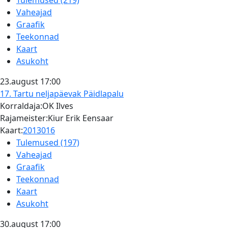
Tulemused (219)
Vaheajad
Graafik
Teekonnad
Kaart
Asukoht
23.august
17:00
17. Tartu neljapäevak
Päidlapalu
Korraldaja:OK Ilves
Rajameister:Kiur Erik Eensaar
Kaart:
2013016
Tulemused (197)
Vaheajad
Graafik
Teekonnad
Kaart
Asukoht
30.august
17:00