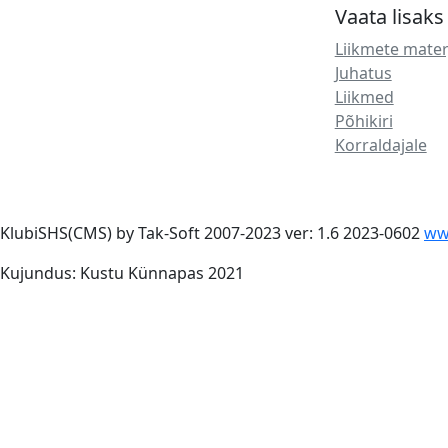
Vaata lisaks
Liikmete mater
Juhatus
Liikmed
Põhikiri
Korraldajale
KlubiSHS(CMS) by Tak-Soft 2007-2023 ver: 1.6 2023-0602
ww
Kujundus: Kustu Künnapas 2021