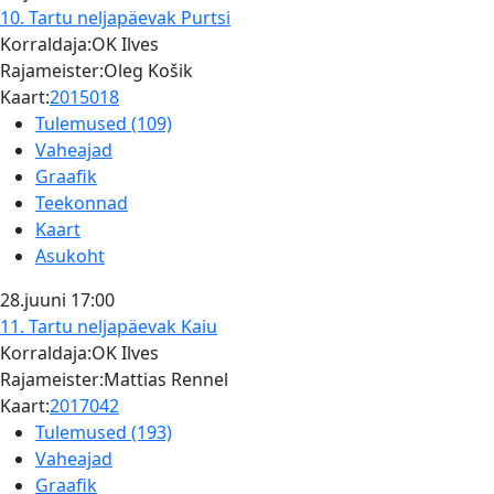
10. Tartu neljapäevak
Purtsi
Korraldaja:OK Ilves
Rajameister:Oleg Košik
Kaart:
2015018
Tulemused (109)
Vaheajad
Graafik
Teekonnad
Kaart
Asukoht
28.juuni
17:00
11. Tartu neljapäevak
Kaiu
Korraldaja:OK Ilves
Rajameister:Mattias Rennel
Kaart:
2017042
Tulemused (193)
Vaheajad
Graafik