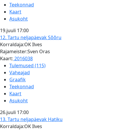
Teekonnad
Kaart
Asukoht
19.juuli
17:00
12. Tartu neljapäevak
Sõõru
Korraldaja:OK Ilves
Rajameister:Sven Oras
Kaart:
2016038
Tulemused (115)
Vaheajad
Graafik
Teekonnad
Kaart
Asukoht
26.juuli
17:00
13. Tartu neljapäevak
Hatiku
Korraldaja:OK Ilves