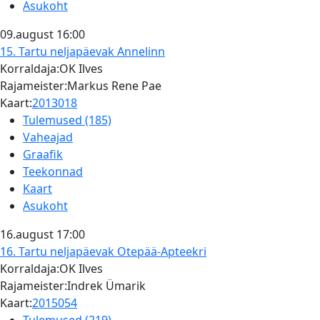
Asukoht
09.august
16:00
15. Tartu neljapäevak
Annelinn
Korraldaja:OK Ilves
Rajameister:Markus Rene Pae
Kaart:
2013018
Tulemused (185)
Vaheajad
Graafik
Teekonnad
Kaart
Asukoht
16.august
17:00
16. Tartu neljapäevak
Otepää-Apteekri
Korraldaja:OK Ilves
Rajameister:Indrek Ümarik
Kaart:
2015054