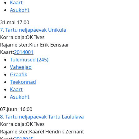
Kaart
Asukoht
31.mai
17:00
7. Tartu neljapäevak
Uniküla
Korraldaja:OK Ilves
Rajameister:Kiur Erik Eensaar
Kaart:
2014001
Tulemused (245)
Vaheajad
Graafik
Teekonnad
Kaart
Asukoht
07.juuni
16:00
8. Tartu neljapäevak
Tartu Laululava
Korraldaja:OK Ilves
Rajameister:Kaarel Hendrik Zernant