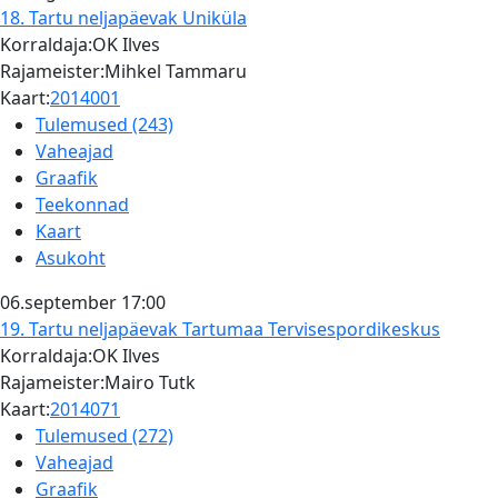
18. Tartu neljapäevak
Uniküla
Korraldaja:OK Ilves
Rajameister:Mihkel Tammaru
Kaart:
2014001
Tulemused (243)
Vaheajad
Graafik
Teekonnad
Kaart
Asukoht
06.september
17:00
19. Tartu neljapäevak
Tartumaa Tervisespordikeskus
Korraldaja:OK Ilves
Rajameister:Mairo Tutk
Kaart:
2014071
Tulemused (272)
Vaheajad
Graafik