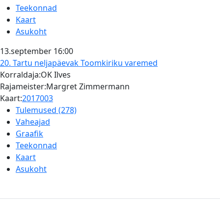
Teekonnad
Kaart
Asukoht
13.september
16:00
20. Tartu neljapäevak
Toomkiriku varemed
Korraldaja:OK Ilves
Rajameister:Margret Zimmermann
Kaart:
2017003
Tulemused (278)
Vaheajad
Graafik
Teekonnad
Kaart
Asukoht