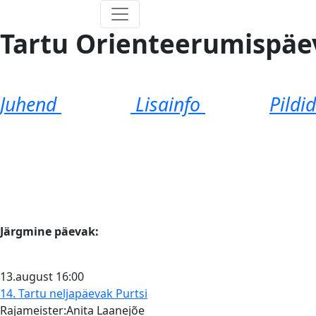
Tartu Orienteerumispäe
Juhend
Lisainfo
Pildi
Järgmine päevak:
13.august
16:00
14. Tartu neljapäevak
Purtsi
Rajameister:Anita Laanejõe