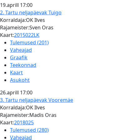
19.aprill
17:00
2. Tartu neljapäevak
Tuigo
Korraldaja:OK Ilves
Rajameister:Sven Oras
Kaart:
2015022LK
Tulemused (201)
Vaheajad
Graafik
Teekonnad
Kaart
Asukoht
26.aprill
17:00
3. Tartu neljapäevak
Vooremäe
Korraldaja:OK Ilves
Rajameister:Madis Oras
Kaart:
2018025
Tulemused (280)
Vaheajad