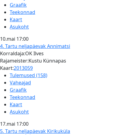
Graafik
Teekonnad
Kaart
Asukoht
10.mai
17:00
4. Tartu neljapäevak
Annimatsi
Korraldaja:OK Ilves
Rajameister:Kustu Künnapas
Kaart:
2013059
Tulemused (158)
Vaheajad
Graafik
Teekonnad
Kaart
Asukoht
17.mai
17:00
5. Tartu neljapäevak
Kirikuküla