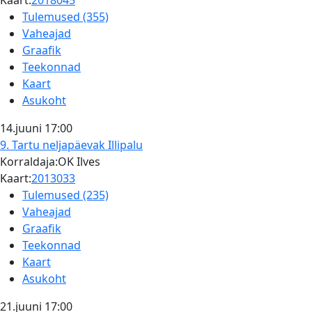
Kaart:
2018045
Tulemused (355)
Vaheajad
Graafik
Teekonnad
Kaart
Asukoht
14.juuni
17:00
9. Tartu neljapäevak
Illipalu
Korraldaja:OK Ilves
Kaart:
2013033
Tulemused (235)
Vaheajad
Graafik
Teekonnad
Kaart
Asukoht
21.juuni
17:00