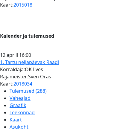
Kaart:
2015018
Kalender ja tulemused
12.aprill
16:00
1. Tartu neljapäevak
Raadi
Korraldaja:OK Ilves
Rajameister:Sven Oras
Kaart:
2018034
Tulemused (288)
Vaheajad
Graafik
Teekonnad
Kaart
Asukoht