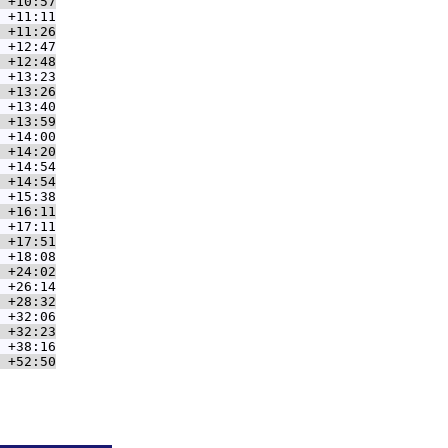
 +10:57
 +11:11
 +11:26
 +12:47
 +12:48
 +13:23
 +13:26
 +13:40
 +13:59
 +14:00
 +14:20
 +14:54
 +14:54
 +15:38
 +16:11
 +17:11
 +17:51
 +18:08
 +24:02
 +26:14
 +28:32
 +32:06
 +32:23
 +38:16
 +52:50