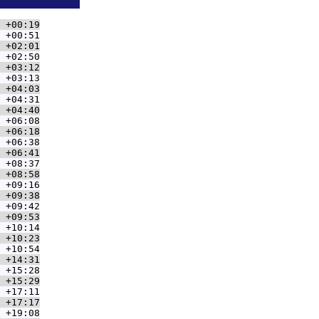
              
 +00:19
 +00:51
 +02:01
 +02:50
 +03:12
 +03:13
 +04:03
 +04:31
 +04:40
 +06:08
 +06:18
 +06:38
 +06:41
 +08:37
 +08:58
 +09:16
 +09:38
 +09:42
 +09:53
 +10:14
 +10:23
 +10:54
 +14:31
 +15:28
 +15:29
 +17:11
 +17:17
 +19:08