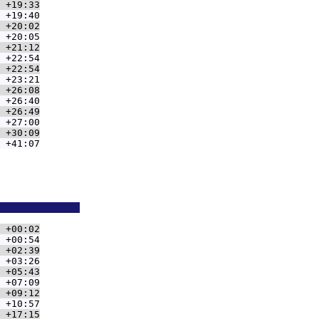
 +19:33
 +19:40
 +20:02
 +20:05
 +21:12
 +22:54
 +22:54
 +23:21
 +26:08
 +26:40
 +26:49
 +27:00
 +30:09
 +41:07
              
 +00:02
 +00:54
 +02:39
 +03:26
 +05:43
 +07:09
 +09:12
 +10:57
 +17:15