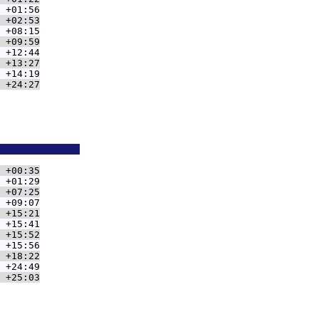
 +01:56
 +02:53
 +08:15
 +09:59
 +12:44
 +13:27
 +14:19
 +24:27
              
 +00:35
 +01:29
 +07:25
 +09:07
 +15:21
 +15:41
 +15:52
 +15:56
 +18:22
 +24:49
 +25:03