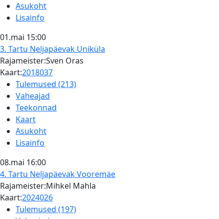
Asukoht
Lisainfo
01.mai
15:00
3. Tartu Neljapäevak
Uniküla
Rajameister:Sven Oras
Kaart:
2018037
Tulemused (213)
Vaheajad
Teekonnad
Kaart
Asukoht
Lisainfo
08.mai
16:00
4. Tartu Neljapäevak
Vooremäe
Rajameister:Mihkel Mahla
Kaart:
2024026
Tulemused (197)