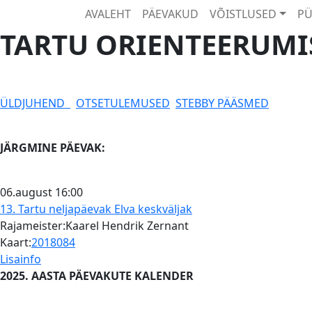
AVALEHT
PÄEVAKUD
VÕISTLUSED
PÜ
TARTU ORIENTEERUMI
ÜLDJUHEND
OTSETULEMUSED
STEBBY PÄÄSMED
JÄRGMINE PÄEVAK:
06.august
16:00
13. Tartu neljapäevak
Elva keskväljak
Rajameister:Kaarel Hendrik Zernant
Kaart:
2018084
Lisainfo
2025. AASTA PÄEVAKUTE KALENDER