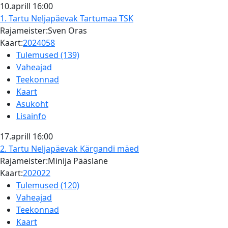
10.aprill
16:00
1. Tartu Neljapäevak
Tartumaa TSK
Rajameister:Sven Oras
Kaart:
2024058
Tulemused (139)
Vaheajad
Teekonnad
Kaart
Asukoht
Lisainfo
17.aprill
16:00
2. Tartu Neljapäevak
Kärgandi mäed
Rajameister:Minija Pääslane
Kaart:
202022
Tulemused (120)
Vaheajad
Teekonnad
Kaart