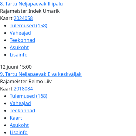
8. Tartu Neljapäevak
Illipalu
Rajameister:Indek Ümarik
Kaart:
2024058
Tulemused (158)
Vaheajad
Teekonnad
Asukoht
Lisainfo
12.juuni
15:00
9. Tartu Neljapäevak
Elva keskväljak
Rajameister:Reimo Liiv
Kaart:
2018084
Tulemused (168)
Vaheajad
Teekonnad
Kaart
Asukoht
Lisainfo