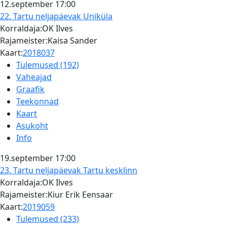
12.september
17:00
22. Tartu neljapäevak
Uniküla
Korraldaja:OK Ilves
Rajameister:Kaisa Sander
Kaart:
2018037
Tulemused (192)
Vaheajad
Graafik
Teekonnad
Kaart
Asukoht
Info
19.september
17:00
23. Tartu neljapäevak
Tartu kesklinn
Korraldaja:OK Ilves
Rajameister:Kiur Erik Eensaar
Kaart:
2019059
Tulemused (233)