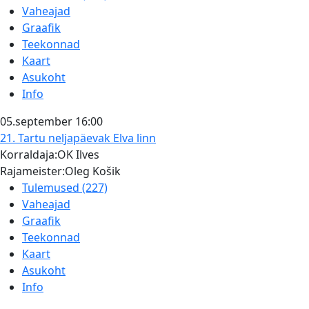
Vaheajad
Graafik
Teekonnad
Kaart
Asukoht
Info
05.september
16:00
21. Tartu neljapäevak
Elva linn
Korraldaja:OK Ilves
Rajameister:Oleg Košik
Tulemused (227)
Vaheajad
Graafik
Teekonnad
Kaart
Asukoht
Info