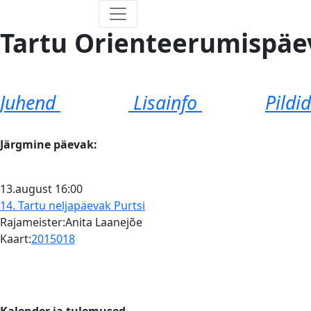
Tartu Orienteerumispäe
Juhend
Lisainfo
Pildi
Järgmine päevak:
13.august
16:00
14. Tartu neljapäevak
Purtsi
Rajameister:Anita Laanejõe
Kaart:
2015018