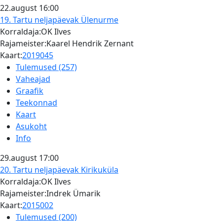
22.august
16:00
19. Tartu neljapäevak
Ülenurme
Korraldaja:OK Ilves
Rajameister:Kaarel Hendrik Zernant
Kaart:
2019045
Tulemused (257)
Vaheajad
Graafik
Teekonnad
Kaart
Asukoht
Info
29.august
17:00
20. Tartu neljapäevak
Kirikuküla
Korraldaja:OK Ilves
Rajameister:Indrek Ümarik
Kaart:
2015002
Tulemused (200)