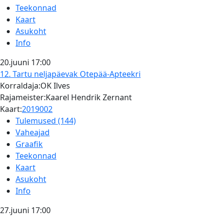
Teekonnad
Kaart
Asukoht
Info
20.juuni
17:00
12. Tartu neljapäevak
Otepää-Apteekri
Korraldaja:OK Ilves
Rajameister:Kaarel Hendrik Zernant
Kaart:
2019002
Tulemused (144)
Vaheajad
Graafik
Teekonnad
Kaart
Asukoht
Info
27.juuni
17:00