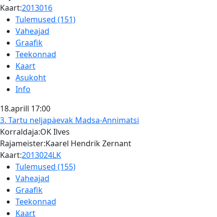
Kaart:
2013016
Tulemused (151)
Vaheajad
Graafik
Teekonnad
Kaart
Asukoht
Info
18.aprill
17:00
3. Tartu neljapäevak
Madsa-Annimatsi
Korraldaja:OK Ilves
Rajameister:Kaarel Hendrik Zernant
Kaart:
2013024LK
Tulemused (155)
Vaheajad
Graafik
Teekonnad
Kaart