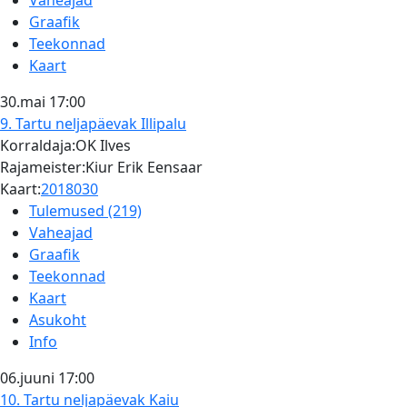
Vaheajad
Graafik
Teekonnad
Kaart
30.mai
17:00
9. Tartu neljapäevak
Illipalu
Korraldaja:OK Ilves
Rajameister:Kiur Erik Eensaar
Kaart:
2018030
Tulemused (219)
Vaheajad
Graafik
Teekonnad
Kaart
Asukoht
Info
06.juuni
17:00
10. Tartu neljapäevak
Kaiu