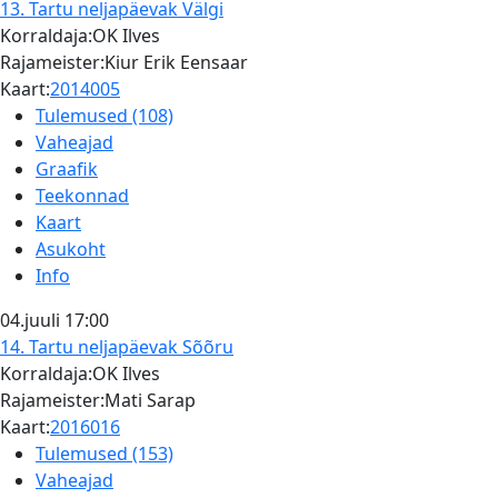
13. Tartu neljapäevak
Välgi
Korraldaja:OK Ilves
Rajameister:Kiur Erik Eensaar
Kaart:
2014005
Tulemused (108)
Vaheajad
Graafik
Teekonnad
Kaart
Asukoht
Info
04.juuli
17:00
14. Tartu neljapäevak
Sõõru
Korraldaja:OK Ilves
Rajameister:Mati Sarap
Kaart:
2016016
Tulemused (153)
Vaheajad