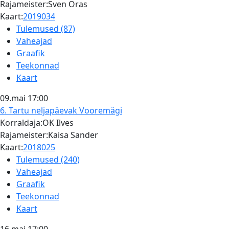
Rajameister:Sven Oras
Kaart:
2019034
Tulemused (87)
Vaheajad
Graafik
Teekonnad
Kaart
09.mai
17:00
6. Tartu neljapäevak
Vooremägi
Korraldaja:OK Ilves
Rajameister:Kaisa Sander
Kaart:
2018025
Tulemused (240)
Vaheajad
Graafik
Teekonnad
Kaart