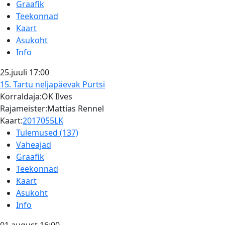
Graafik
Teekonnad
Kaart
Asukoht
Info
25.juuli
17:00
15. Tartu neljapäevak
Purtsi
Korraldaja:OK Ilves
Rajameister:Mattias Rennel
Kaart:
2017055LK
Tulemused (137)
Vaheajad
Graafik
Teekonnad
Kaart
Asukoht
Info