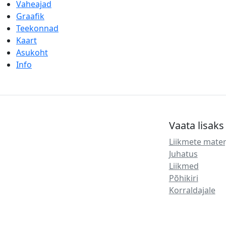
Vaheajad
Graafik
Teekonnad
Kaart
Asukoht
Info
Vaata lisaks
Liikmete mater
Juhatus
Liikmed
Põhikiri
Korraldajale