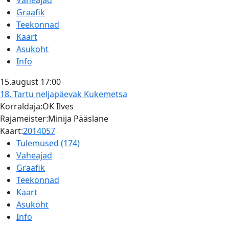
Vaheajad
Graafik
Teekonnad
Kaart
Asukoht
Info
15.august
17:00
18. Tartu neljapäevak
Kukemetsa
Korraldaja:OK Ilves
Rajameister:Minija Pääslane
Kaart:
2014057
Tulemused (174)
Vaheajad
Graafik
Teekonnad
Kaart
Asukoht
Info