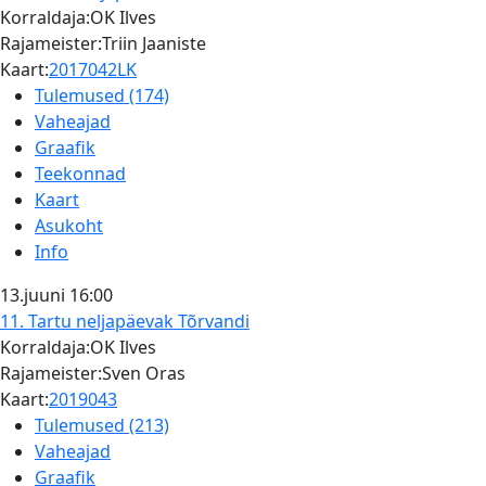
Korraldaja:OK Ilves
Rajameister:Triin Jaaniste
Kaart:
2017042LK
Tulemused (174)
Vaheajad
Graafik
Teekonnad
Kaart
Asukoht
Info
13.juuni
16:00
11. Tartu neljapäevak
Tõrvandi
Korraldaja:OK Ilves
Rajameister:Sven Oras
Kaart:
2019043
Tulemused (213)
Vaheajad
Graafik